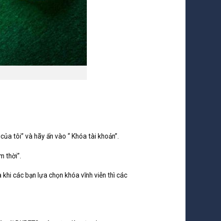
ủa tôi” và hãy ấn vào “ Khóa tài khoản”.
m thời”.
 khi các bạn lựa chọn khóa vĩnh viễn thì các