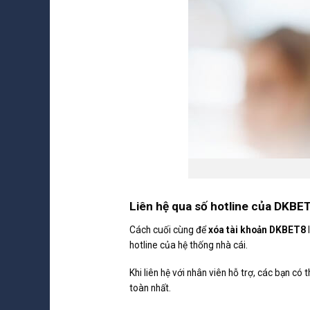
Liên hệ qua số hotline của DKBE
Cách cuối cùng để
xóa tài khoản DKBET8
hotline của hệ thống nhà cái.
Khi liên hệ với nhân viên hỗ trợ, các bạn c
toàn nhất.