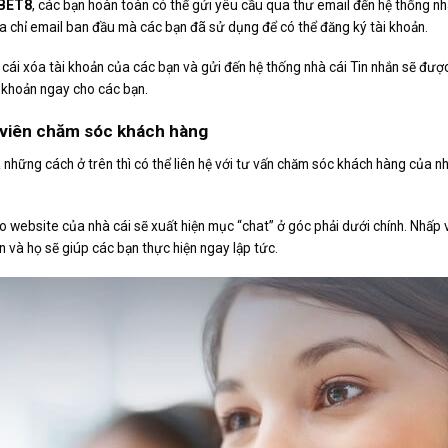
KBET8
, các bạn hoàn toàn có thể gửi yêu cầu qua thư email đến hệ thống 
ịa chỉ email ban đầu mà các bạn đã sử dụng để có thể đăng ký tài khoản.
cái xóa tài khoản của các bạn và gửi đến hệ thống nhà cái Tin nhắn sẽ được 
i khoản ngay cho các bạn.
n viên chăm sóc khách hàng
hững cách ở trên thì có thể liên hệ với tư vấn chăm sóc khách hàng của nhà
ào website của nhà cái sẽ xuất hiện mục “chat” ở góc phải dưới chính. Nhấp v
 và họ sẽ giúp các bạn thực hiện ngay lập tức.