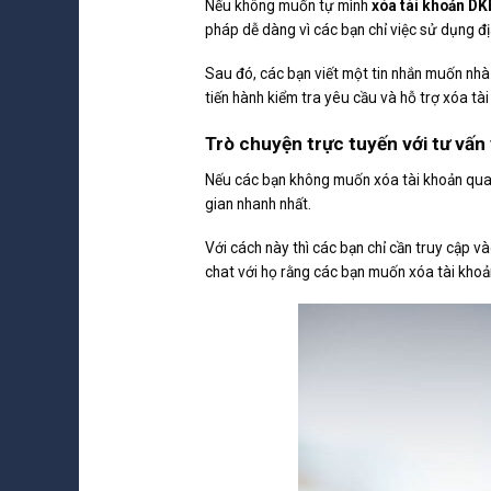
Nếu không muốn tự mình
xóa tài khoản D
pháp dễ dàng vì các bạn chỉ việc sử dụng đ
Sau đó, các bạn viết một tin nhắn muốn nhà 
tiến hành kiểm tra yêu cầu và hỗ trợ xóa tà
Trò chuyện trực tuyến với tư vấ
Nếu các bạn không muốn xóa tài khoản qua n
gian nhanh nhất.
Với cách này thì các bạn chỉ cần truy cập v
chat với họ rằng các bạn muốn xóa tài khoản