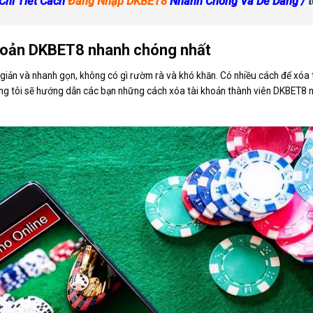
Chi Tiết Cách
Đăng Nhập DKBET8
Nhanh Chóng Và Dễ Dàng /
hoản DKBET8 nhanh chóng nhất
giản và nhanh gọn, không có gì rườm rà và khó khăn. Có nhiều cách để xóa
úng tôi sẽ hướng dẫn các bạn những cách xóa tài khoản thành viên DKBET8