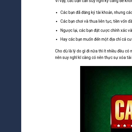
Vì vậy, các bạn cần suy nghĩ kỹ càng để kh
Các bạn đã đăng ký tài khoản, nhưng cá
Các bạn chơi và thua liên tục, tiền vốn d
Ngược lại, các bạn đặt cược chính xác v
Hay các bạn muốn đến một địa chỉ cá cượ
Cho dù là lý do gì đi nữa thì ít nhiều đều c
nên suy nghĩ kĩ càng có nên thực sự xóa tài