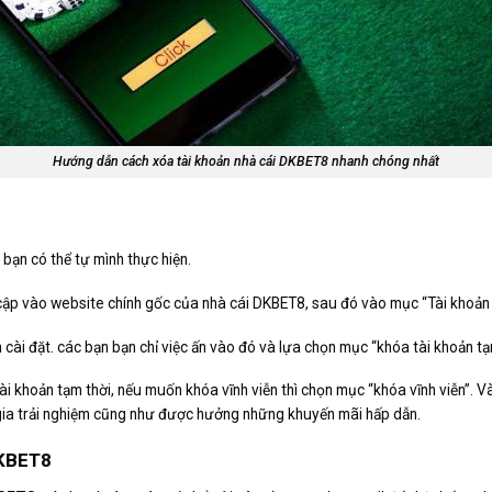
Hướng dẫn cách xóa tài khoản nhà cái DKBET8 nhanh chóng nhất
bạn có thể tự mình thực hiện.
 cập vào website chính gốc của nhà cái DKBET8, sau đó vào mục “Tài khoản c
 cài đặt. các bạn bạn chỉ việc ấn vào đó và lựa chọn mục “khóa tài khoản tạ
ài khoản tạm thời, nếu muốn khóa vĩnh viễn thì chọn mục “khóa vĩnh viễn”. Và
gia trải nghiệm cũng như được hưởng những khuyến mãi hấp dẫn.
DKBET8