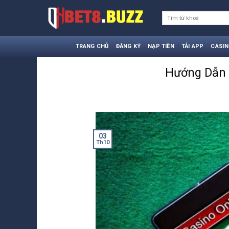
Skip
to
content
TRANG CHỦ
ĐĂNG KÝ
NẠP TIỀN
TẢI APP
CASI
Hướng Dẫn 
03
Th10