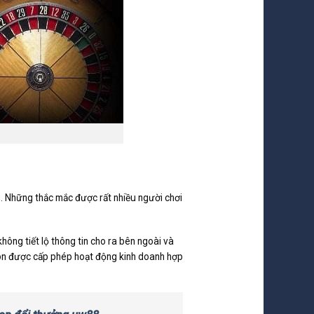
u. Những thắc mắc được rất nhiều người chơi
hông tiết lộ thông tin cho ra bên ngoài và
 còn được cấp phép hoạt động kinh doanh hợp