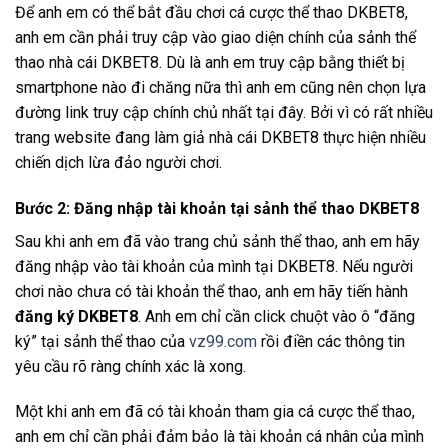
Để anh em có thể bắt đầu chơi cá cược thể thao DKBET8,
anh em cần phải truy cập vào giao diện chính của sảnh thể
thao nhà cái DKBET8. Dù là anh em truy cập bằng thiết bị
smartphone nào đi chăng nữa thì anh em cũng nên chọn lựa
đường link truy cập chính chủ nhất tại đây. Bởi vì có rất nhiều
trang website đang làm giả nhà cái DKBET8 thực hiện nhiều
chiến dịch lừa đảo người chơi.
Bước 2: Đăng nhập tài khoản tại sảnh thể thao DKBET8
Sau khi anh em đã vào trang chủ sảnh thể thao, anh em hãy
đăng nhập vào tài khoản của mình tại DKBET8. Nếu người
chơi nào chưa có tài khoản thể thao, anh em hãy tiến hành
đăng ký DKBET8
. Anh em chỉ cần click chuột vào ô “đăng
ký” tại sảnh thể thao của
vz99.com
rồi điền các thông tin
yêu cầu rõ ràng chính xác là xong.
Một khi anh em đã có tài khoản tham gia cá cược thể thao,
anh em chỉ cần phải đảm bảo là tài khoản cá nhân của mình