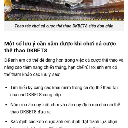
Thao tác chơi cá cược thể thao DKBET8 siêu đơn giản
Một số lưu ý cần nắm được khi chơi cá cược
thể thao DKBET8
Để anh em có thể dễ dàng hơn trong việc cá cược thể thao và
nâng cao tiềm năng chiến thắng, hạn chế rủi ro; anh em có
thể tham khảo các lưu ý sau:
Tìm hiểu kỹ càng các khái niệm trong cá độ thể thao tại
nhà cái DKBET8 cung cấp.
Nắm rõ các quy luật chơi và các quy định mà nhà cái thể
thao DKBET8 đưa ra.
Xác định các kèo cược anh em định đặt tránh lựa chọn