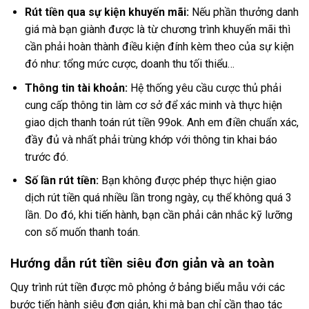
Rút tiền qua sự kiện khuyến mãi:
Nếu phần thưởng danh
giá mà bạn giành được là từ chương trình khuyến mãi thì
cần phải hoàn thành điều kiện đính kèm theo của sự kiện
đó như: tổng mức cược, doanh thu tối thiểu…
Thông tin tài khoản:
Hệ thống yêu cầu cược thủ phải
cung cấp thông tin làm cơ sở để xác minh và thực hiện
giao dịch thanh toán rút tiền 99ok. Anh em điền chuẩn xác,
đầy đủ và nhất phải trùng khớp với thông tin khai báo
trước đó.
Số lần rút tiền:
Bạn không được phép thực hiện giao
dịch rút tiền quá nhiều lần trong ngày, cụ thể không quá 3
lần. Do đó, khi tiến hành, bạn cần phải cân nhắc kỹ lưỡng
con số muốn thanh toán.
Hướng dẫn rút tiền siêu đơn giản và an toàn
Quy trình rút tiền được mô phỏng ở bảng biểu mẫu với các
bước tiến hành siêu đơn giản, khi mà bạn chỉ cần thao tác